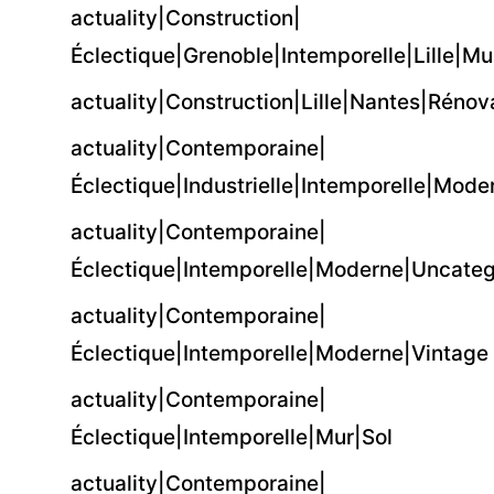
actuality|Construction|
Éclectique|Grenoble|Intemporelle|Lille|M
actuality|Construction|Lille|Nantes|Réno
actuality|Contemporaine|
Éclectique|Industrielle|Intemporelle|Mode
actuality|Contemporaine|
Éclectique|Intemporelle|Moderne|Uncateg
actuality|Contemporaine|
Éclectique|Intemporelle|Moderne|Vintage
actuality|Contemporaine|
Éclectique|Intemporelle|Mur|Sol
actuality|Contemporaine|