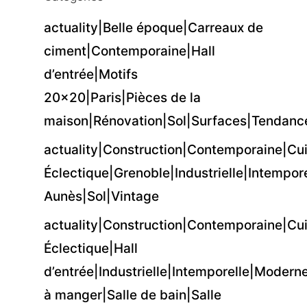
actuality|Belle époque|Carreaux de
ciment|Contemporaine|Hall
d’entrée|Motifs
20×20|Paris|Pièces de la
maison|Rénovation|Sol|Surfaces|Tendances
actuality|Construction|Contemporaine|Cui
Éclectique|Grenoble|Industrielle|Intempor
Aunès|Sol|Vintage
actuality|Construction|Contemporaine|Cui
Éclectique|Hall
d’entrée|Industrielle|Intemporelle|Modern
à manger|Salle de bain|Salle