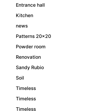
Entrance hall
Kitchen
news
Patterns 20×20
Powder room
Renovation
Sandy Rubio
Soil
Timeless
Timeless
Timeless