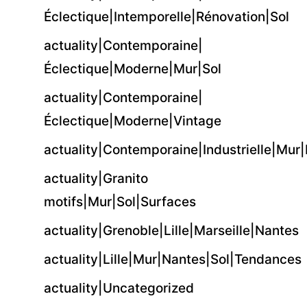
Éclectique|Intemporelle|Rénovation|Sol
actuality|Contemporaine|
Éclectique|Moderne|Mur|Sol
actuality|Contemporaine|
Éclectique|Moderne|Vintage
actuality|Contemporaine|Industrielle|Mur
actuality|Granito
motifs|Mur|Sol|Surfaces
actuality|Grenoble|Lille|Marseille|Nantes
actuality|Lille|Mur|Nantes|Sol|Tendances
actuality|Uncategorized