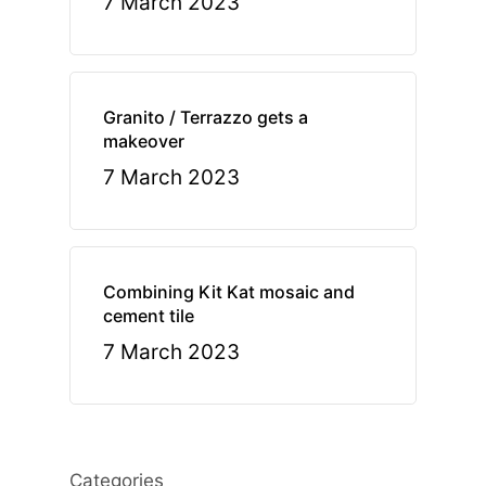
7 March 2023
Granito / Terrazzo gets a
makeover
7 March 2023
Combining Kit Kat mosaic and
cement tile
7 March 2023
Categories