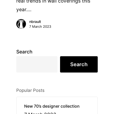
real trends in wall coverings this
year.…
nbrault
7 March 2023
Search
Search
Popular Posts
New 70’s designer collection