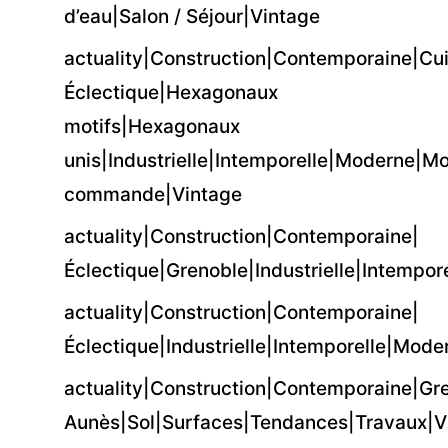
d’eau|Salon / Séjour|Vintage
actuality|Construction|Contemporaine|Cui
Éclectique|Hexagonaux
motifs|Hexagonaux
unis|Industrielle|Intemporelle|Moderne|Mo
commande|Vintage
actuality|Construction|Contemporaine|
Éclectique|Grenoble|Industrielle|Intempo
actuality|Construction|Contemporaine|
Éclectique|Industrielle|Intemporelle|Mod
actuality|Construction|Contemporaine|Gre
Aunès|Sol|Surfaces|Tendances|Travaux|Vi