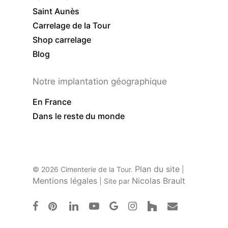
Saint Aunès
Carrelage de la Tour
Shop carrelage
Blog
Notre implantation géographique
En France
Dans le reste du monde
Plan du site
© 2026 Cimenterie de la Tour.
|
Mentions légales
Nicolas Brault
| Site par
facebook
pinterest
linkedin
youtube
google-
instagram
houzz
email
plus