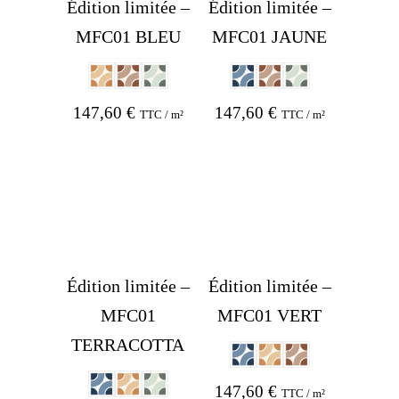
Édition limitée –
Édition limitée –
MFC01 BLEU
MFC01 JAUNE
147,60
€
147,60
€
TTC / m²
TTC / m²
Édition limitée –
Édition limitée –
MFC01
MFC01 VERT
TERRACOTTA
147,60
€
TTC / m²