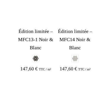
Édition limitée –
Édition limitée –
MFC13-1 Noir &
MFC14 Noir &
Blanc
Blanc
147,60
€
147,60
€
TTC / m²
TTC / m²