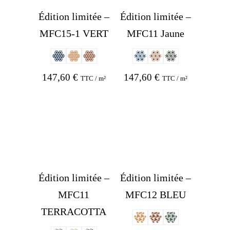
Édition limitée –
Édition limitée –
MFC15-1 VERT
MFC11 Jaune
147,60
€
147,60
€
TTC / m²
TTC / m²
Édition limitée –
Édition limitée –
MFC11
MFC12 BLEU
TERRACOTTA