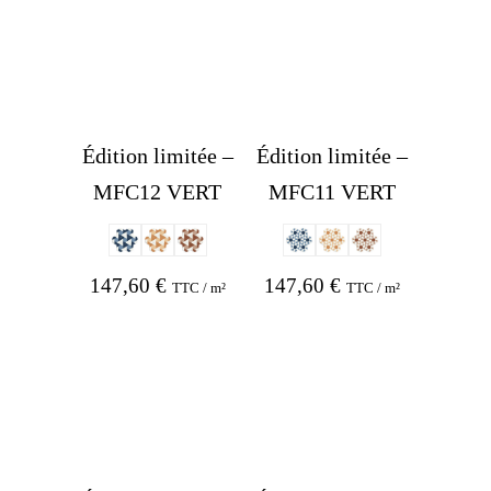
Édition limitée –
Édition limitée –
MFC12 VERT
MFC11 VERT
147,60
€
147,60
€
TTC / m²
TTC / m²