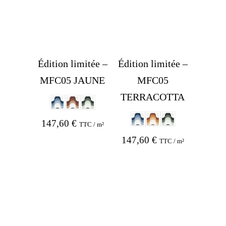
Édition limitée –
Édition limitée –
MFC05 JAUNE
MFC05
TERRACOTTA
147,60
€
TTC / m²
147,60
€
TTC / m²