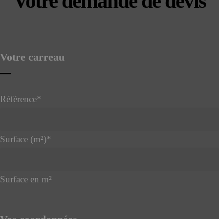
Votre demande de devis
Votre carreau
Référence
*
Surface (m²)
*
Surface en m²
Phone
Number
*