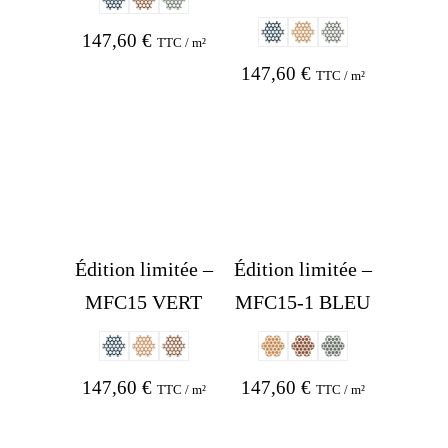
147,60
€
TTC / m²
147,60
€
TTC / m²
Édition limitée –
Édition limitée –
MFC15 VERT
MFC15-1 BLEU
147,60
€
147,60
€
TTC / m²
TTC / m²