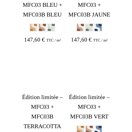
MFC03 BLEU +
MFC03 +
MFC03B BLEU
MFC03B JAUNE
147,60
€
147,60
€
TTC / m²
TTC / m²
Édition limitée –
Édition limitée –
MFC03 +
MFC03 +
MFC03B
MFC03B VERT
TERRACOTTA