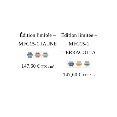
Édition limitée –
Édition limitée –
MFC15-1 JAUNE
MFC15-1
TERRACOTTA
147,60
€
TTC / m²
147,60
€
TTC / m²