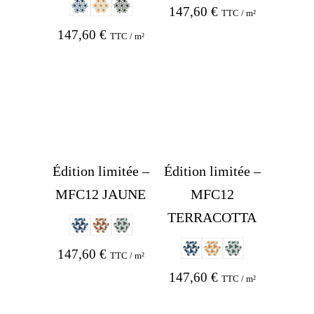
147,60
€
TTC / m²
147,60
€
TTC / m²
Édition limitée –
Édition limitée –
MFC12 JAUNE
MFC12
TERRACOTTA
147,60
€
TTC / m²
147,60
€
TTC / m²