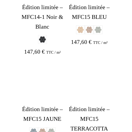
Édition limitée –
Édition limitée –
MFC14-1 Noir &
MFC15 BLEU
Blanc
147,60
€
TTC / m²
147,60
€
TTC / m²
Édition limitée –
Édition limitée –
MFC15 JAUNE
MFC15
TERRACOTTA