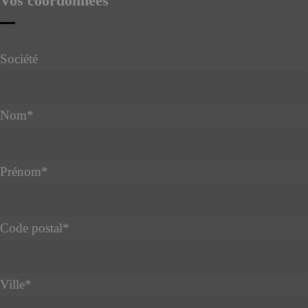
Vos coordonnées
Société
Nom
*
Prénom
*
Code postal
*
Ville
*