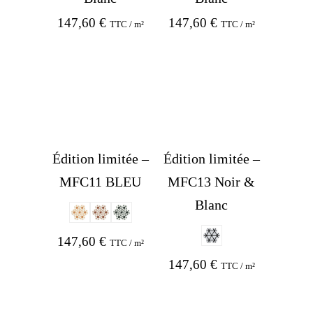
147,60
€
147,60
€
TTC / m²
TTC / m²
Édition limitée –
Édition limitée –
MFC11 BLEU
MFC13 Noir &
Blanc
147,60
€
TTC / m²
147,60
€
TTC / m²