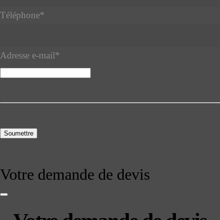
Téléphone
*
Adresse e-mail
*
Soumettre
Business
Email
*
Votre demande de devis