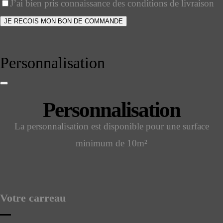
J’ai bien pris connaissance des conditions de livraison
JE RECOIS MON BON DE COMMANDE
Personnalisation
Personnalisation
La personnalisation est disponible pour une surface
minimum de 10m²
Votre carreau