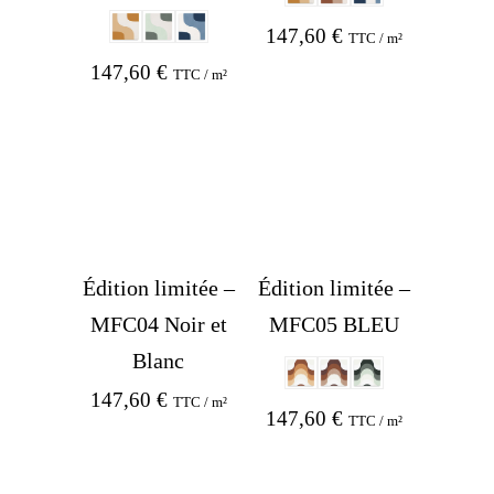
147,60
€
TTC / m²
147,60
€
TTC / m²
Édition limitée –
Édition limitée –
MFC04 Noir et
MFC05 BLEU
Blanc
147,60
€
TTC / m²
147,60
€
TTC / m²